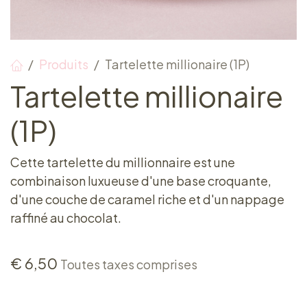
Produits
Tartelette millionaire (1P)
Tartelette millionaire
(1P)
Cette tartelette du millionnaire est une
combinaison luxueuse d'une base croquante,
d'une couche de caramel riche et d'un nappage
raffiné au chocolat.
€
6,50
Toutes taxes comprises