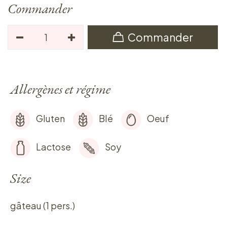
Commander
Commander
Allergènes et régime
Gluten
Blé
Oeuf
Lactose
Soy
Size
gâteau (1 pers.)