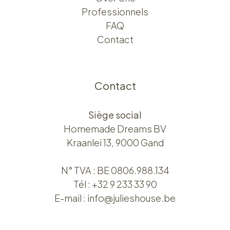
Professionnels
FAQ
Contact
Contact
Siège social
Homemade Dreams BV
Kraanlei 13, 9000 Gand
N° TVA : BE 0806.988.134
Tél :
+32 9 233 33 90
E-mail :
info@julieshouse.be