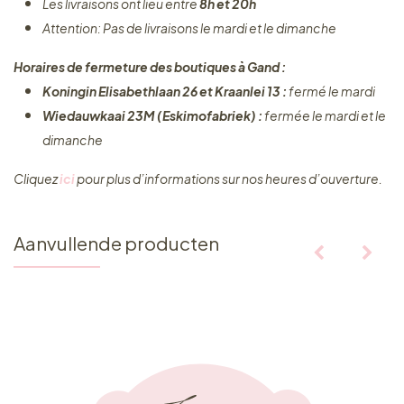
Les livraisons ont lieu entre
8h et 20h
Attention: Pas de livraisons le mardi et le dimanche
Horaires de fermeture des boutiques à Gand :
Koningin Elisabethlaan 26 et Kraanlei 13 :
fermé le mardi
Wiedauwkaai 23M (Eskimofabriek) :
fermée le mardi et le
dimanche
Cliquez ​
ici
pour plus d’informations sur nos heures d’ouverture.
Aanvullende producten