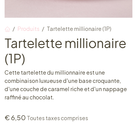
Produits
Tartelette millionaire (1P)
Tartelette millionaire
(1P)
Cette tartelette du millionnaire est une
combinaison luxueuse d'une base croquante,
d'une couche de caramel riche et d'un nappage
raffiné au chocolat.
€
6,50
Toutes taxes comprises