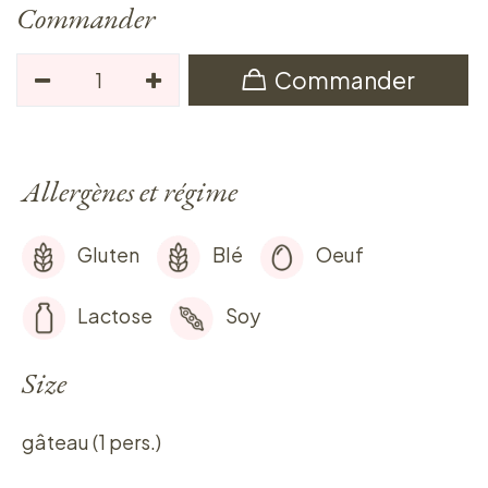
Commander
Commander
Allergènes et régime
Gluten
Blé
Oeuf
Lactose
Soy
Size
gâteau (1 pers.)