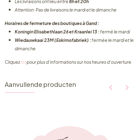
Les livraisons ont lieu entre
8h et 20h
Attention: Pas de livraisons le mardi et le dimanche
Horaires de fermeture des boutiques à Gand :
Koningin Elisabethlaan 26 et Kraanlei 13 :
fermé le mardi
Wiedauwkaai 23M (Eskimofabriek) :
fermée le mardi et le
dimanche
Cliquez ​
ici
pour plus d’informations sur nos heures d’ouverture.
Aanvullende producten