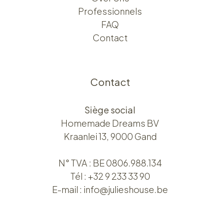
Professionnels
FAQ
Contact
Contact
Siège social
Homemade Dreams BV
Kraanlei 13, 9000 Gand
N° TVA : BE 0806.988.134
Tél :
+32 9 233 33 90
E-mail :
info@julieshouse.be