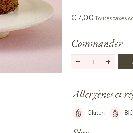
€
7,00
Toutes taxes c
Commander
Allergènes et r
Gluten
Blé
Size