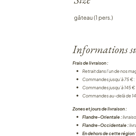
gâteau (1 pers.)
Informations sur
Frais de livraison :
Retrait dans l’un de nos ma
Commandes jusqu’à 75 € :
Commandes jusqu’à 145 € 
Commandes au-delà de 14
Zones et jours de livraison :
Flandre-Orientale :
livrais
Flandre-Occidentale :
liv
En dehors de cette région