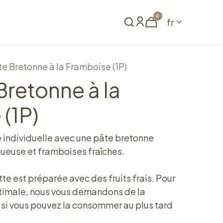
0
fr
me
Réserver
te Bretonne à la Framboise (1P)
Bretonne à la
(1P)
e individuelle avec une pâte bretonne
tueuse et framboises fraîches.
tte est préparée avec des fruits frais. Pour
ptimale, nous vous demandons de la
i vous pouvez la consommer au plus tard