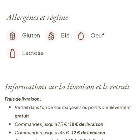
Allergènes et régime
Gluten
Blé
Oeuf
Lactose
Informations sur la livraison et le retrait
Frais de livraison :
Retrait dans l’un de nos magasins ou points d’enlèvement :
gratuit
Commandes jusqu’à 75 € :
18 € de livraison
Commandes jusqu’à 145 € :
12 € de livraison