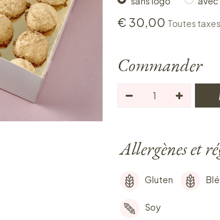
sans logo
avec
€
30,00
Toutes taxe
Commander
Allergènes et r
Gluten
Blé
Soy