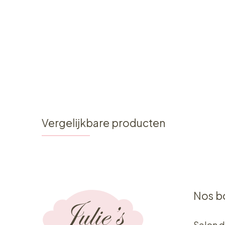
Vergelijkbare producten
Nos b
Salon d