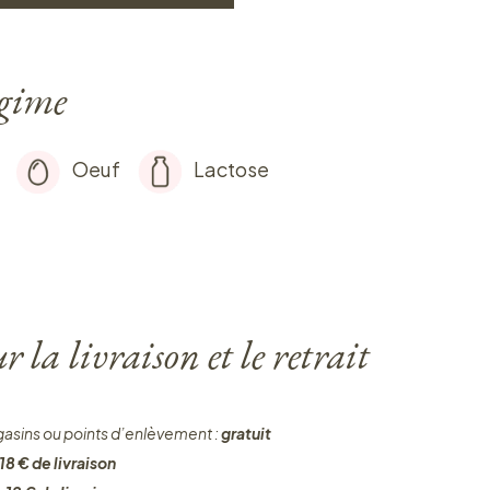
égime
Oeuf
Lactose
 la livraison et le retrait
gasins ou points d’enlèvement :
gratuit
18 € de livraison