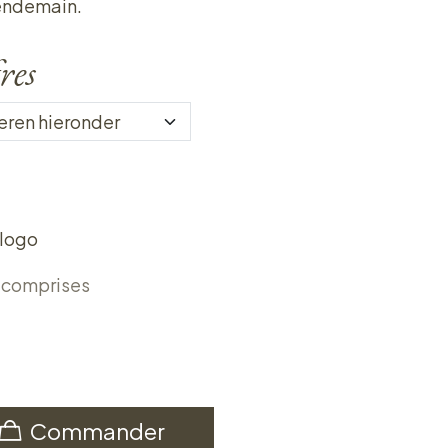
lendemain.
res
 logo
 comprises
Commander