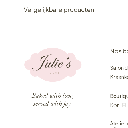
Vergelijkbare producten
Nos b
Salon d
Kraanle
Baked with love,
Boutiq
served with joy.
Kon. El
Atelier