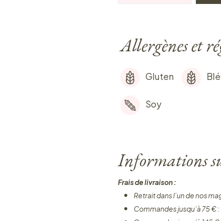
Allergènes et r
Gluten
Blé
Soy
Informations sur
Frais de livraison :
Retrait dans l’un de nos ma
Commandes jusqu’à 75 € :