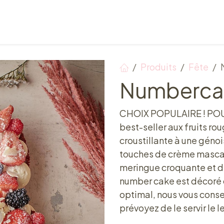
Points de vente
Petit-déjeuner, déjeuner & tea ti
Produits
Fête
Numbercak
CHOIX POPULAIRE ! POU
best-seller aux fruits r
croustillante à une génoi
touches de crème mascarpo
meringue croquante et de
number cake est décoré de
optimal, nous vous cons
prévoyez de le servir le 