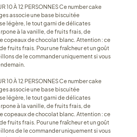
R 10 À 12 PERSONNES Ce number cake
ouges associe une base biscuitée
se légère, le tout garni de délicates
ne à la vanille, de fruits frais, de
 copeaux de chocolat blanc. Attention : ce
 fruits frais. Pour une fraîcheur et un goût
eillons de le commander uniquement si vous
lendemain.
R 10 À 12 PERSONNES Ce number cake
ouges associe une base biscuitée
se légère, le tout garni de délicates
ne à la vanille, de fruits frais, de
 copeaux de chocolat blanc. Attention : ce
 fruits frais. Pour une fraîcheur et un goût
eillons de le commander uniquement si vous