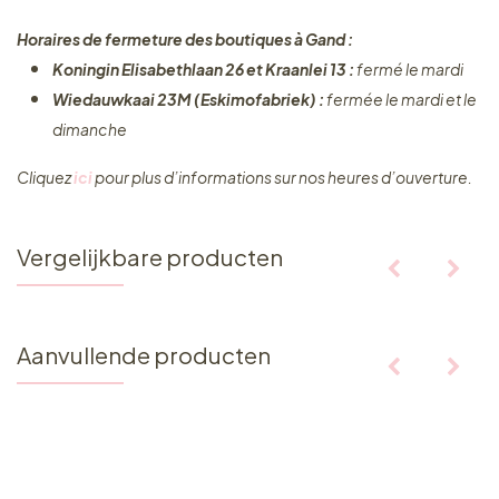
Horaires de fermeture des boutiques à Gand :
Koningin Elisabethlaan 26 et Kraanlei 13 :
fermé le mardi
Wiedauwkaai 23M (Eskimofabriek) :
fermée le mardi et le
dimanche
Cliquez ​
ici
pour plus d’informations sur nos heures d’ouverture.
Vergelijkbare producten
Aanvullende producten