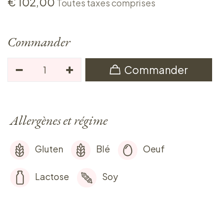
€
102,00
Toutes taxes comprises
Commander
Commander
Allergènes et régime
Gluten
Blé
Oeuf
Lactose
Soy