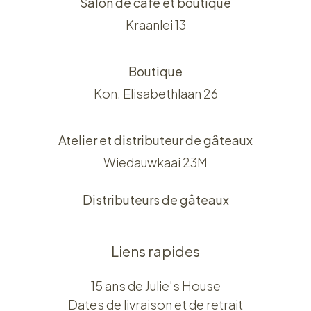
Salon de café et boutique
Kraanlei 13
Boutique
Kon. Elisabethlaan 26
Atelier et distributeur de gâteaux
Wiedauwkaai 23M
Distributeurs de gâteaux
Liens rapides
15 ans de Julie's House
Dates de livraison et de retrait