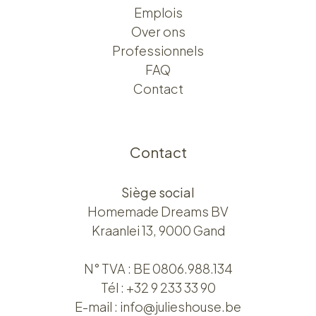
Emplois
Over ons​​
Professionnels
FAQ
Contact
Contact
Siège social
Homemade Dreams BV
Kraanlei 13, 9000 Gand
N° TVA : BE 0806.988.134
Tél :
+32 9 233 33 90
E-mail :
info@julieshouse.be