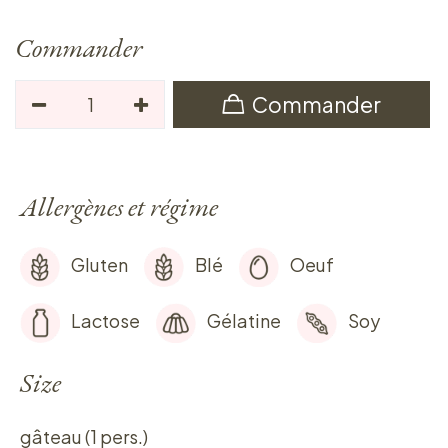
Commander
Commander
Allergènes et régime
Gluten
Blé
Oeuf
Lactose
Gélatine
Soy
Size
gâteau (1 pers.)