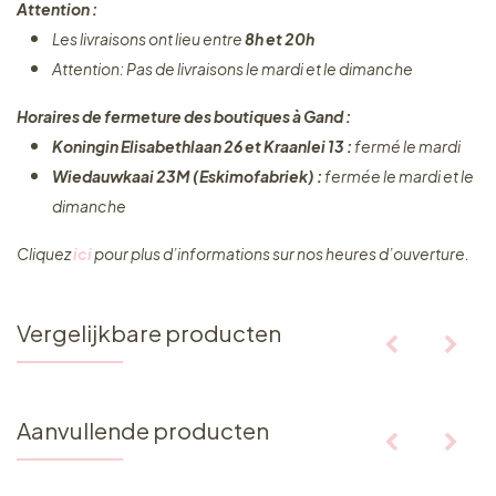
Attention :
Les livraisons ont lieu entre
8h et 20h
Attention: Pas de livraisons le mardi et le dimanche
Horaires de fermeture des boutiques à Gand :
Koningin Elisabethlaan 26 et Kraanlei 13 :
fermé le mardi
Wiedauwkaai 23M (Eskimofabriek) :
fermée le mardi et le
dimanche
Cliquez ​
ici
pour plus d’informations sur nos heures d’ouverture.
Vergelijkbare producten
Aanvullende producten