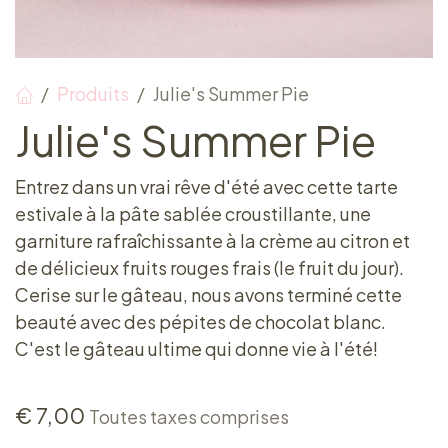
Produits
Julie's Summer Pie
Julie's Summer Pie
Entrez dans un vrai rêve d'été avec cette tarte
estivale à la pâte sablée croustillante, une
garniture rafraîchissante à la crème au citron et
de délicieux fruits rouges frais (le fruit du jour).
Cerise sur le gâteau, nous avons terminé cette
beauté avec des pépites de chocolat blanc.
C'est le gâteau ultime qui donne vie à l'été!
€
7,00
Toutes taxes comprises