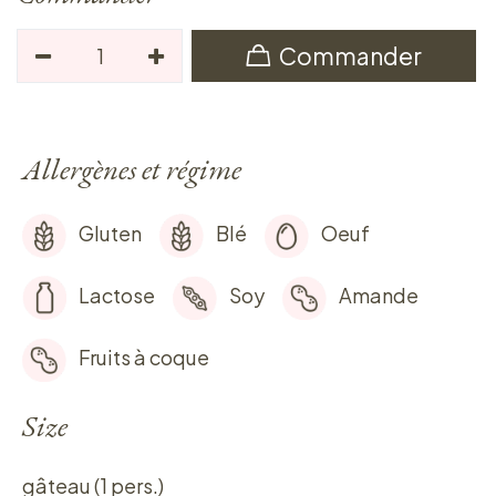
Commander
Allergènes et régime
Gluten
Blé
Oeuf
Lactose
Soy
Amande
Fruits à coque
Size
gâteau (1 pers.)