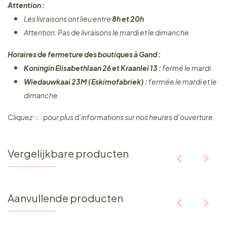
Attention :
Les livraisons ont lieu entre
8h et 20h
Attention: Pas de livraisons le mardi et le dimanche
Horaires de fermeture des boutiques à Gand :
Koningin Elisabethlaan 26 et Kraanlei 13 :
fermé le mardi
Wiedauwkaai 23M (Eskimofabriek) :
fermée le mardi et le
dimanche
Cliquez ​
ici
pour plus d’informations sur nos heures d’ouverture.
Vergelijkbare producten
Aanvullende producten