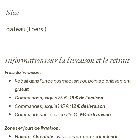
Size
gâteau (1 pers.)
Informations sur la livraison et le retrait
Frais de livraison :
Retrait dans l’un de nos magasins ou points d’enlèvement :
gratuit
Commandes jusqu’à 75 € :
18 € de livraison
Commandes jusqu’à 145 € :
12 € de livraison
Commandes au-delà de 145 € :
9 € de livraison
Zones et jours de livraison :
Flandre-Orientale :
livraisons du mercredi au lundi