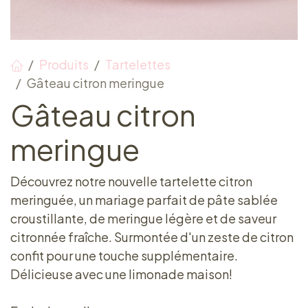
Produits
Tartelettes
Gâteau citron meringue
Gâteau citron
meringue
Découvrez notre nouvelle tartelette citron
meringuée, un mariage parfait de pâte sablée
croustillante, de meringue légère et de saveur
citronnée fraîche. Surmontée d'un zeste de citron
confit pour une touche supplémentaire.
Délicieuse avec une limonade maison!