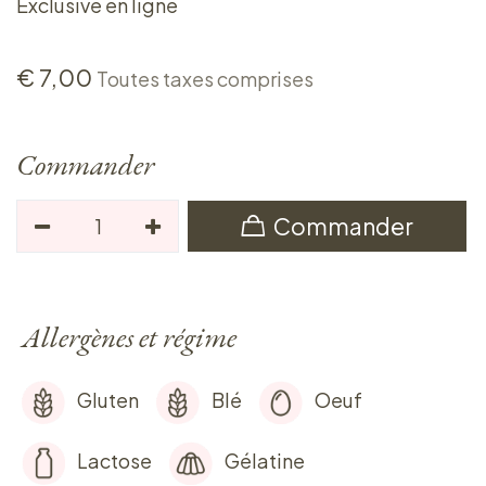
Exclusive en ligne
€
7,00
Toutes taxes comprises
Commander
Commander
Allergènes et régime
Gluten
Blé
Oeuf
Lactose
Gélatine