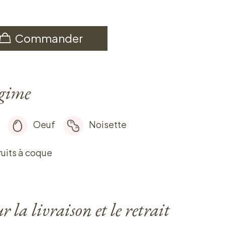
Commander
égime
Oeuf
Noisette
ruits à coque
 la livraison et le retrait