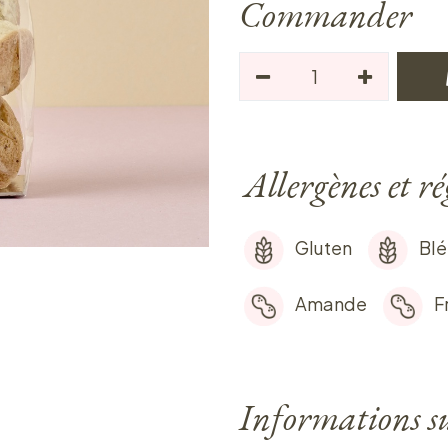
Commander
Allergènes et r
Gluten
Blé
Amande
F
Informations sur