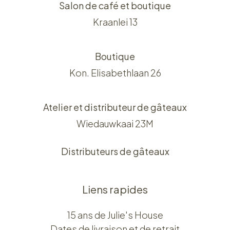
Salon de café et boutique
Kraanlei 13
Boutique
Kon. Elisabethlaan 26
Atelier et distributeur de gâteaux
Wiedauwkaai 23M
Distributeurs de gâteaux
Liens rapides
15 ans de Julie's House
Dates de livraison et de retrait