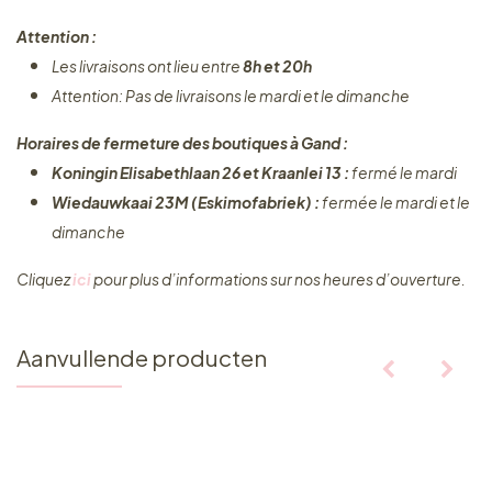
Attention :
Les livraisons ont lieu entre
8h et 20h
Attention: Pas de livraisons le mardi et le dimanche
Horaires de fermeture des boutiques à Gand :
Koningin Elisabethlaan 26 et Kraanlei 13 :
fermé le mardi
Wiedauwkaai 23M (Eskimofabriek) :
fermée le mardi et le
dimanche
Cliquez ​
ici
pour plus d’informations sur nos heures d’ouverture.
Aanvullende producten