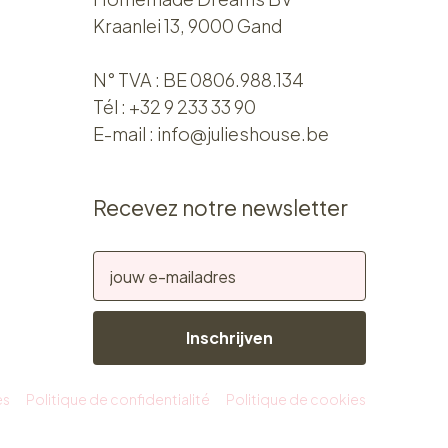
Kraanlei 13, 9000 Gand
N° TVA : BE 0806.988.134
Tél :
+32 9 233 33 90
E-mail :
info@julieshouse.be
Recevez notre newsletter
Inschrijven
es
Politique de confidentialité
Politique de cookies