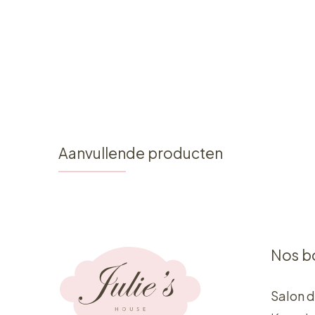
Aanvullende producten
Nos b
Salon d