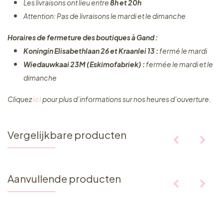
Les livraisons ont lieu entre
8h et 20h
Attention: Pas de livraisons le mardi et le dimanche
Horaires de fermeture des boutiques à Gand :
Koningin Elisabethlaan 26 et Kraanlei 13 :
fermé le mardi
Wiedauwkaai 23M (Eskimofabriek) :
fermée le mardi et le
dimanche
Cliquez ​
ici
pour plus d’informations sur nos heures d’ouverture.
Vergelijkbare producten
Aanvullende producten