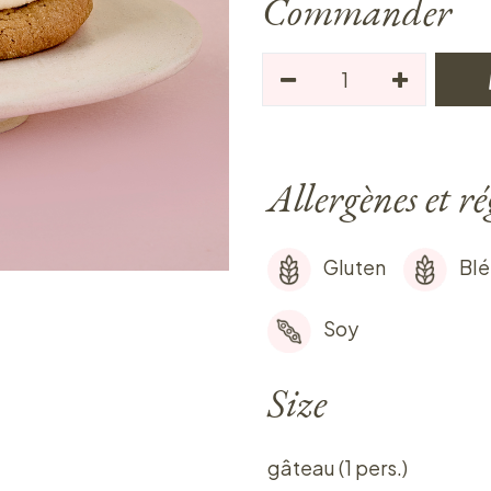
Commander
Allergènes et r
Gluten
Blé
Soy
Size
gâteau (1 pers.)