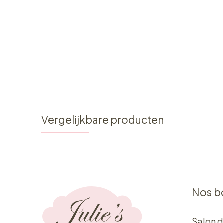
Vergelijkbare producten
Nos b
Salon d