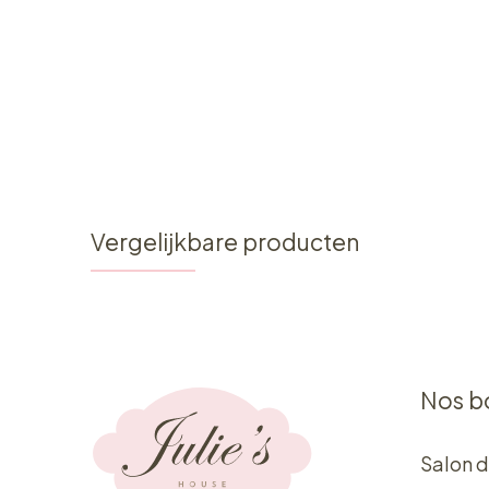
Vergelijkbare producten
Nos b
Salon d