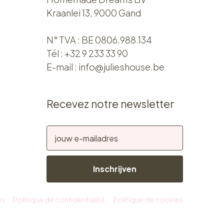
Kraanlei 13, 9000 Gand
N° TVA : BE 0806.988.134
Tél :
+32 9 233 33 90
E-mail :
info@julieshouse.be
Recevez notre newsletter
Inschrijven
es
Politique de confidentialité
Politique de cookies