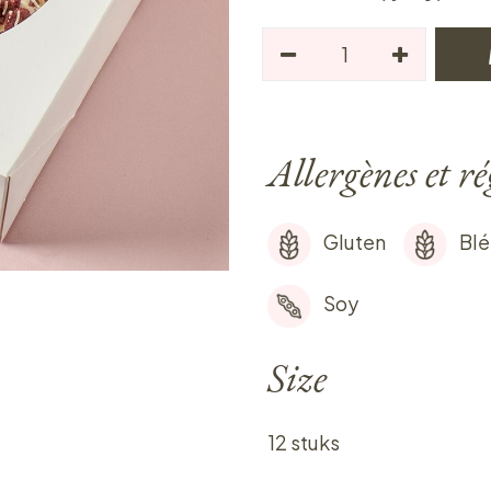
Allergènes et r
Gluten
Blé
Soy
Size
12 stuks