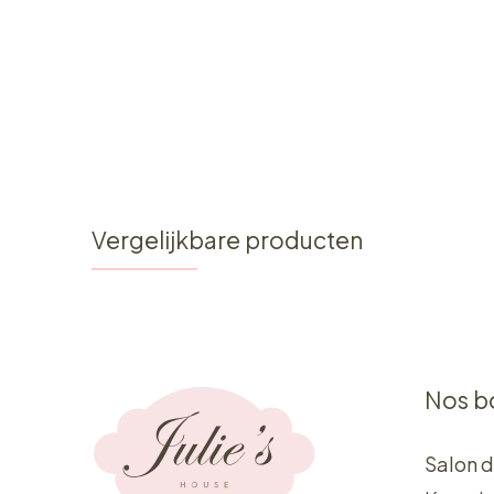
Vergelijkbare producten
Nos b
Salon d