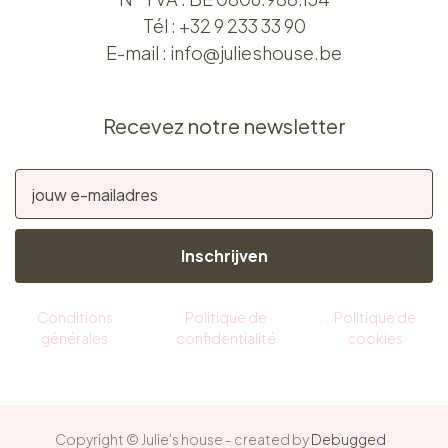
Tél :
+32 9 233 33 90
E-mail :
info@julieshouse.be
Recevez notre newsletter
Inschrijven
Conditions
Politique de
Politique de
générales
confidentialité
cookies
Copyright © Julie's house - created by
Debugged