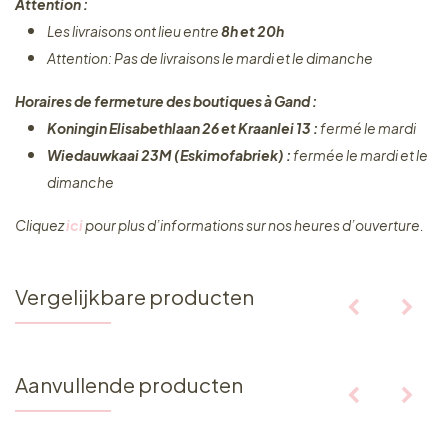
Attention :
Les livraisons ont lieu entre
8h et 20h
Attention: Pas de livraisons le mardi et le dimanche
Horaires de fermeture des boutiques à Gand :
Koningin Elisabethlaan 26 et Kraanlei 13 :
fermé le mardi
Wiedauwkaai 23M (Eskimofabriek) :
fermée le mardi et le
dimanche
Cliquez ​
ici
pour plus d’informations sur nos heures d’ouverture.
Vergelijkbare producten
Aanvullende producten