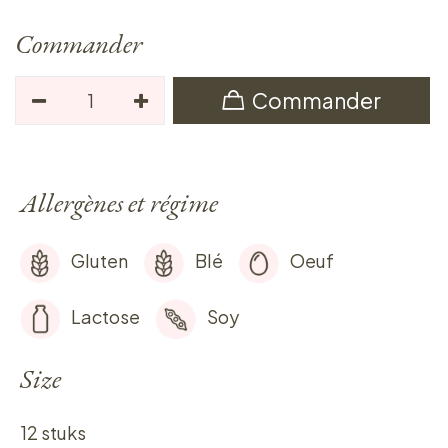
Commander
Commander
Allergènes et régime
Gluten
Blé
Oeuf
Lactose
Soy
Size
12 stuks