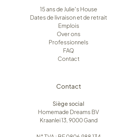
15 ans de Julie's House
Dates de livraison et de retrait
Emplois
Over ons​​
Professionnels
FAQ
Contact
Contact
Siège social
Homemade Dreams BV
Kraanlei 13, 9000 Gand
N° TVA : BE 0806.988.134