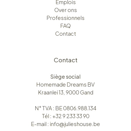
Emplois
Over ons​​
Professionnels
FAQ
Contact
Contact
Siège social
Homemade Dreams BV
Kraanlei 13, 9000 Gand
N° TVA : BE 0806.988.134
Tél :
+32 9 233 33 90
E-mail :
info@julieshouse.be