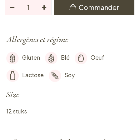
Commander
Allergènes et régime
Gluten
Blé
Oeuf
Lactose
Soy
Size
12 stuks