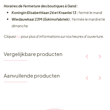
Horaires de fermeture des boutiques à Gand :
Koningin Elisabethlaan 26 et Kraanlei 13 :
fermé le mardi
Wiedauwkaai 23M (Eskimofabriek) :
fermée le mardi et le
dimanche
Cliquez ​
ici
pour plus d’informations sur nos heures d’ouverture.
Vergelijkbare producten
Aanvullende producten