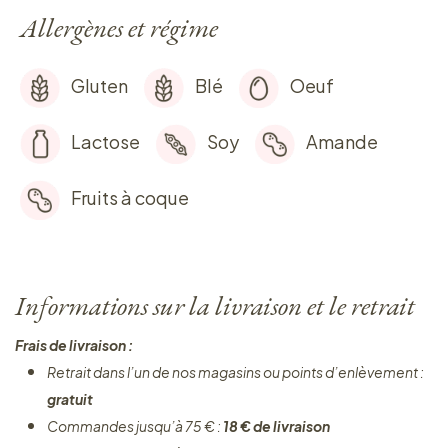
Allergènes et régime
Gluten
Blé
Oeuf
Lactose
Soy
Amande
Fruits à coque
Informations sur la livraison et le retrait
Frais de livraison :
Retrait dans l’un de nos magasins ou points d’enlèvement :
gratuit
Commandes jusqu’à 75 € :
18 € de livraison