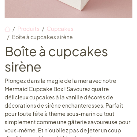
Produits
Cupcakes
Boîte à cupcakes sirène
Boîte à cupcakes
sirène
Plongez dans la magie de la mer avec notre
Mermaid Cupcake Box ! Savourez quatre
délicieux cupcakes à la vanille décorés de
décorations de sirène enchanteresses. Parfait
pour toute fête à thème sous-marin ou tout
simplement comme une gâterie savoureuse pour
vous-même. Et n'oubliez pas de jeter un coup