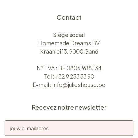
Contact
Siège social
Homemade Dreams BV
Kraanlei 13, 9000 Gand
N° TVA : BE 0806.988.134
Tél :
+32 9 233 33 90
E-mail :
info@julieshouse.be
Recevez notre newsletter