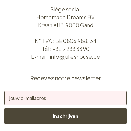
Siège social
Homemade Dreams BV
Kraanlei 13, 9000 Gand
N° TVA : BE 0806.988.134
Tél :
+32 9 233 33 90
E-mail :
info@julieshouse.be
Recevez notre newsletter
Inschrijven