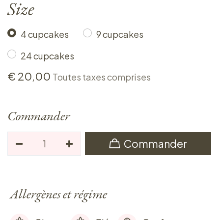
Size
4 cupcakes
9 cupcakes
24 cupcakes
€
20,00
Toutes taxes comprises
Commander
Commander
Allergènes et régime