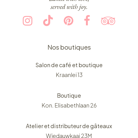
served with joy.
Nos boutiques
Salon de café et boutique
Kraanlei 13
Boutique
Kon. Elisabethlaan 26
Atelier et distributeur de gâteaux
Wiedauwkaai 23M