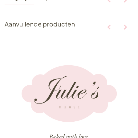
Aanvullende producten
Baked with love,