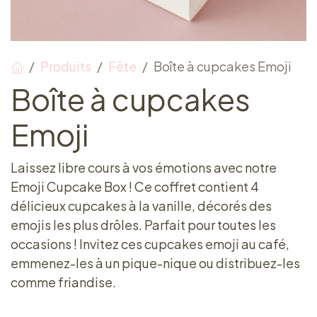
Produits
Fête
Boîte à cupcakes Emoji
Boîte à cupcakes
Emoji
Laissez libre cours à vos émotions avec notre
Emoji Cupcake Box ! Ce coffret contient 4
délicieux cupcakes à la vanille, décorés des
emojis les plus drôles. Parfait pour toutes les
occasions ! Invitez ces cupcakes emoji au café,
emmenez-les à un pique-nique ou distribuez-les
comme friandise.