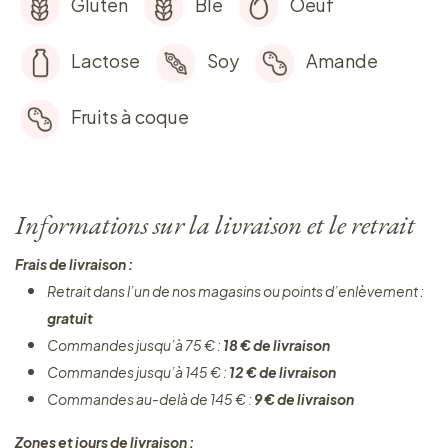
Gluten
Blé
Oeuf
Lactose
Soy
Amande
Fruits à coque
Informations sur la livraison et le retrait
Frais de livraison :
Retrait dans l’un de nos magasins ou points d’enlèvement :
gratuit
Commandes jusqu’à 75 € :
18 € de livraison
Commandes jusqu’à 145 € :
12 € de livraison
Commandes au-delà de 145 € :
9 € de livraison
Zones et jours de livraison :