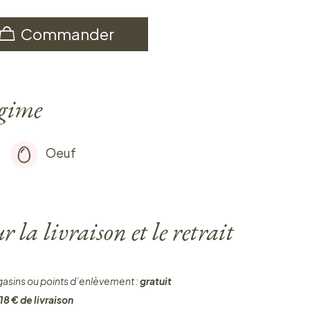
Commander
égime
Oeuf
 la livraison et le retrait
gasins ou points d’enlèvement :
gratuit
18 € de livraison