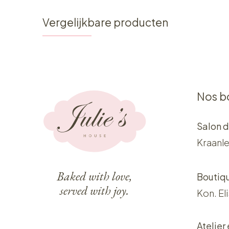
Vergelijkbare producten
Nos b
Salon d
Kraanle
Baked with love,
Boutiq
served with joy.
Kon. El
Atelier