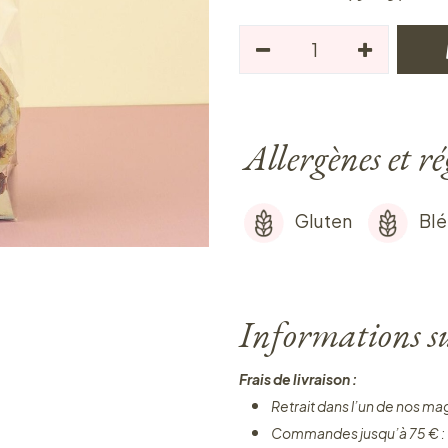
Allergènes et r
Gluten
Blé
Informations sur
Frais de livraison :
Retrait dans l’un de nos ma
Commandes jusqu’à 75 € :